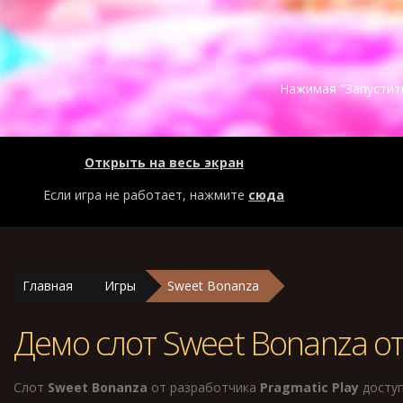
Нажимая "Запустить
Открыть на весь экран
Если игра не работает, нажмите
сюда
Главная
Игры
Sweet Bonanza
Демо слот Sweet Bonanza от
Слот
Sweet Bonanza
от разработчика
Pragmatic Play
доступ