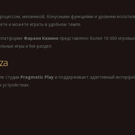
роцессом, механикой, бонусными функциями и уровнем волатиль
уете и можете играть в удобном темпе.
 платформе
Фараон Казино
представлено более 10 000 игровы
ьные игры и live-раздел.
za
ле студии
Pragmatic Play
и поддерживает адаптивный интерфей
х устройствах.