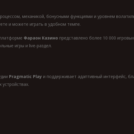
роцессом, механикой, бонусными функциями и уровнем волатиль
уете и можете играть в удобном темпе.
 платформе
Фараон Казино
представлено более 10 000 игровы
ьные игры и live-раздел.
удии
Pragmatic Play
и поддерживает адаптивный интерфейс, бл
х устройствах.