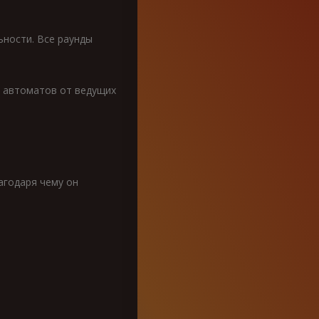
ности. Все раунды
х автоматов от ведущих
агодаря чему он