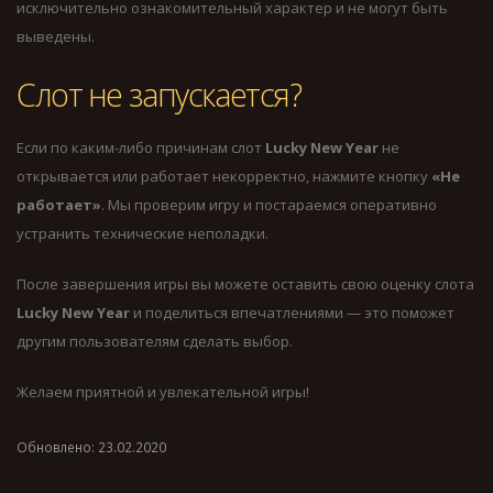
исключительно ознакомительный характер и не могут быть
выведены.
Слот не запускается?
Если по каким-либо причинам слот
Lucky New Year
не
открывается или работает некорректно, нажмите кнопку
«Не
работает»
. Мы проверим игру и постараемся оперативно
устранить технические неполадки.
После завершения игры вы можете оставить свою оценку слота
Lucky New Year
и поделиться впечатлениями — это поможет
другим пользователям сделать выбор.
Желаем приятной и увлекательной игры!
Обновлено:
23.02.2020