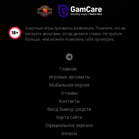
Азартные игры призваны развлекать. Помните, что вы
рискуете деньгами, когда делаете ставки. Не тратьте
больше, чем можете позволить себе проиграть.
Главная
Игровые автоматы
Мобильная версия
Отзывы
Контакты
Ввод Вывод средств
Карта сайта
Официальное зеркало
Бонусы