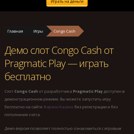
Играть на деньги
Главная
Игры
Congo Cash
Демо слот Congo Cash от
Pragmatic Play — играть
бесплатно
Слот
Congo Cash
от разработчика
Pragmatic Play
доступен в
демонстрационном режиме. Вы можете запустить игру
бесплатно на сайте
Фараон Казино
без регистрации и без
пополнения счёта.
Демо-версия позволяет полностью ознакомиться с игровым