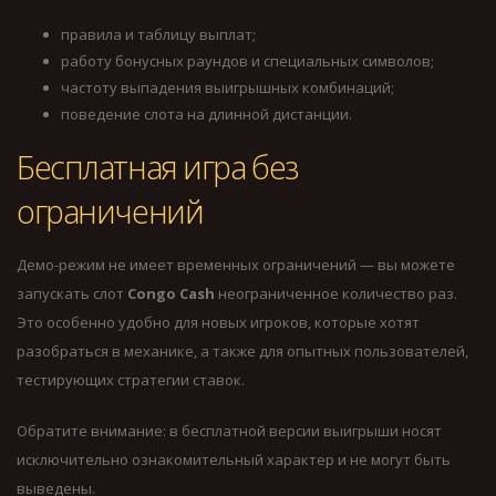
правила и таблицу выплат;
работу бонусных раундов и специальных символов;
частоту выпадения выигрышных комбинаций;
поведение слота на длинной дистанции.
Бесплатная игра без
ограничений
Демо-режим не имеет временных ограничений — вы можете
запускать слот
Congo Cash
неограниченное количество раз.
Это особенно удобно для новых игроков, которые хотят
разобраться в механике, а также для опытных пользователей,
тестирующих стратегии ставок.
Обратите внимание: в бесплатной версии выигрыши носят
исключительно ознакомительный характер и не могут быть
выведены.