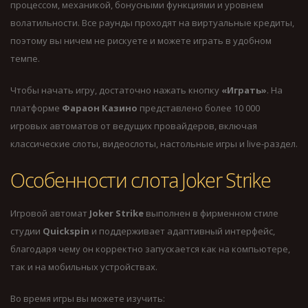
процессом, механикой, бонусными функциями и уровнем
волатильности. Все раунды проходят на виртуальные кредиты,
поэтому вы ничем не рискуете и можете играть в удобном
темпе.
Чтобы начать игру, достаточно нажать кнопку
«Играть»
. На
платформе
Фараон Казино
представлено более 10 000
игровых автоматов от ведущих провайдеров, включая
классические слоты, видеослоты, настольные игры и live-раздел.
Особенности слота Joker Strike
Игровой автомат
Joker Strike
выполнен в фирменном стиле
студии
Quickspin
и поддерживает адаптивный интерфейс,
благодаря чему он корректно запускается как на компьютере,
так и на мобильных устройствах.
Во время игры вы можете изучить: