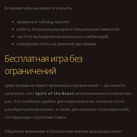
Во время игры вы можете изучить:
правила и таблицу выплат;
работу бонусных раундов и специальных символов;
частоту выпадения выигрышных комбинаций;
поведение слота на длинной дистанции.
Бесплатная игра без
ограничений
Демо-режим не имеет временных ограничений — вы можете
запускать слот
Spirit of the Beast
неограниченное количество
раз. Это особенно удобно для новых игроков, которые хотят
разобраться в механике, а также для опытных пользователей,
тестирующих стратегии ставок.
Обратите внимание: в бесплатной версии выигрыши носят