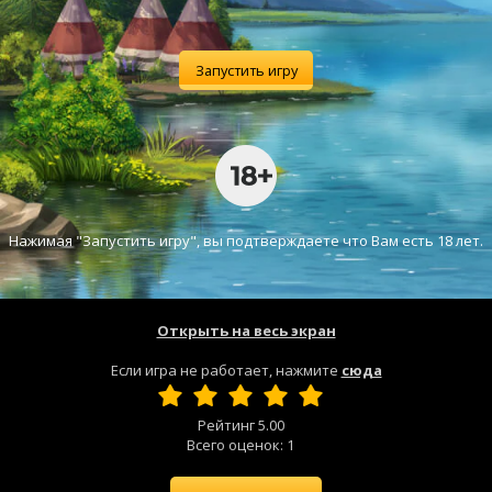
Запустить игру
Нажимая "Запустить игру", вы подтверждаете что Вам есть 18 лет.
Открыть на весь экран
Если игра не работает, нажмите
сюда
Рейтинг
5.00
Всего оценок:
1