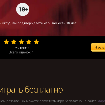
 игру", вы подтверждаете что Вам есть 18 лет.
Играть
Рейтинг
5
Всего оценок:
1
 играть бесплатно
ном режиме. Вы можете запустить игру бесплатно на сайте
Фар