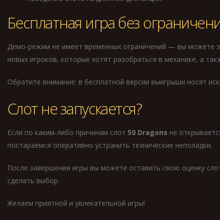
Бесплатная игра без ограничен
Демо-режим не имеет временных ограничений — вы можете з
новых игроков, которые хотят разобраться в механике, а та
Обратите внимание: в бесплатной версии выигрыши носят ис
Слот не запускается?
Если по каким-либо причинам слот
50 Dragons
не открываетс
постараемся оперативно устранить технические неполадки.
После завершения игры вы можете оставить свою оценку сл
сделать выбор.
Желаем приятной и увлекательной игры!