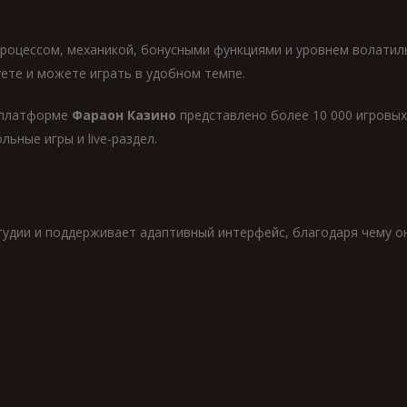
роцессом, механикой, бонусными функциями и уровнем волатиль
уете и можете играть в удобном темпе.
 платформе
Фараон Казино
представлено более 10 000 игровы
ьные игры и live-раздел.
тудии
и поддерживает адаптивный интерфейс, благодаря чему он