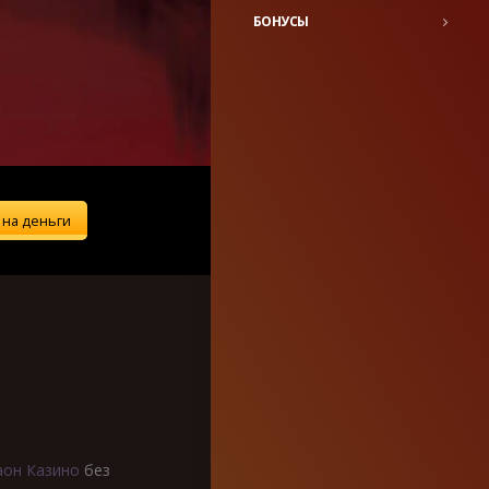
БОНУСЫ
 на деньги
аон Казино
без