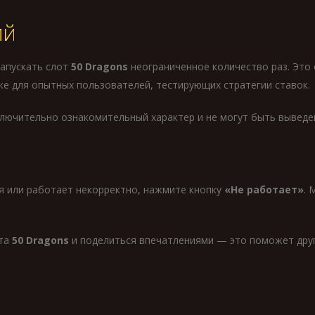
ий
апускать слот
50 Dragons
неограниченное количество раз. Это
кже для опытных пользователей, тестирующих стратегии ставок.
ключительно ознакомительный характер и не могут быть выведе
я или работает некорректно, нажмите кнопку
«Не работает»
. 
ота
50 Dragons
и поделиться впечатлениями — это поможет дру