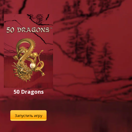
50 Dragons
Запустить игру