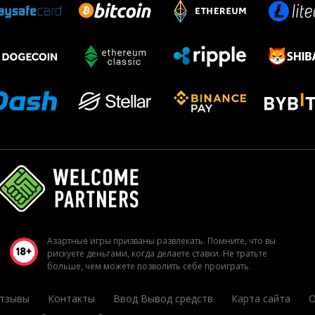
Азартные игры призваны развлекать. Помните, что вы
рискуете деньгами, когда делаете ставки. Не тратьте
больше, чем можете позволить себе проиграть.
тзывы
Контакты
Ввод Вывод средств
Карта сайта
О