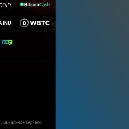
фициальное зеркало