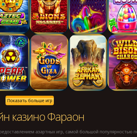
Показать больше игр
йн казино Фараон
предоставлением азартных игр, самой большой популярностью 