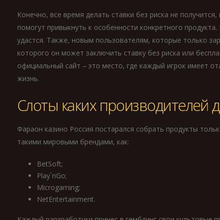
Конечно, все время делать ставки без риска не получится
помогут привыкнуть к особенности конкретного продукта
удастся. Также, новым пользователям, которые только за
которого он может заключить ставку без риска или беспл
официальный сайт – это место, где каждый игрок имеет о
жизнь.
Слоты каких производителей д
Фараон казино Россия постарался собрать продукты тольк
такими мировыми брендами, как:
BetSoft;
Play`nGo;
Microgaming;
NetEntertainment.
Каждый рарзработчки принес в гемблинг свои культовые п