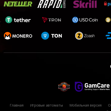
Главная
Игровые автоматы
Мобильная версия
О