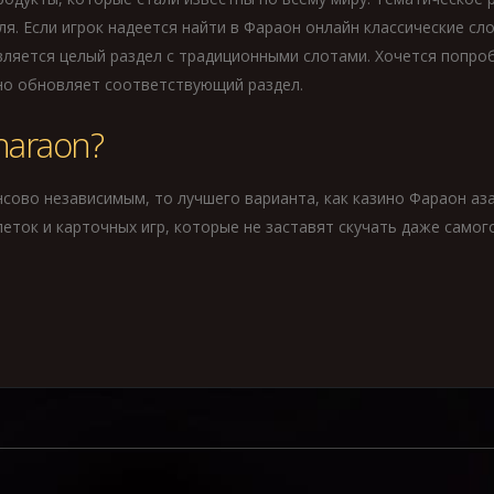
я. Если игрок надеется найти в Фараон онлайн классические сл
авляется целый раздел с традиционными слотами. Хочется попро
но обновляет соответствующий раздел.
haraon?
сово независимым, то лучшего варианта, как казино Фараон аза
еток и карточных игр, которые не заставят скучать даже само