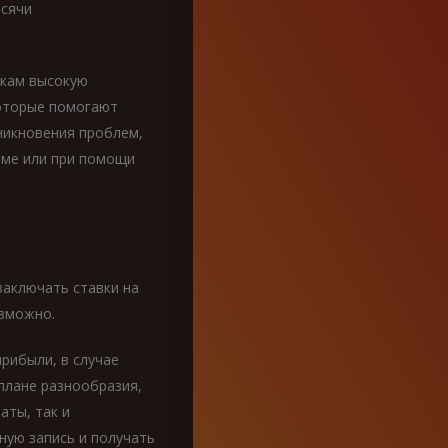
ысячи
окам высокую
которые помогают
никновения проблем,
име или при помощи
заключать ставки на
озможно.
рибыли, в случае
плане разнообразия,
аты, так и
ную запись и получать