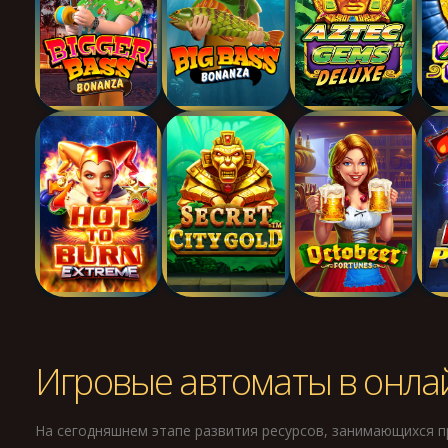
Игровые автоматы в онла
На сегодняшнем этапе развития ресурсов, занимающихся 