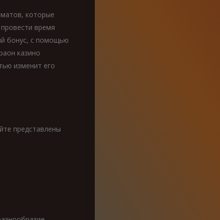
оматов, которые
 провести время
ый бонус, с помощью
раон казино
тью изменит его
айте представлены
 разнообразие