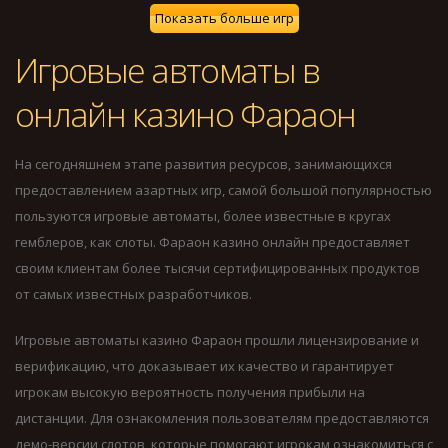
Показать больше игр
Игровые автоматы в
онлайн казино Фараон
На сегодняшнем этапе развития ресурсов, занимающихся
предоставлением азартных игр, самой большой популярностью
пользуются игровые автоматы, более известные в кругах
гемблеров, как слоты. Фараон казино онлайн предоставляет
своим клиентам более тысячи сертифицированных продуктов
от самых известных разработчиков.
Игровые автоматы казино Фараон прошли лицензирование и
верификацию, что доказывает их качество и гарантирует
игрокам высокую вероятность получения прибыли на
дистанции. Для ознакомления пользователям предоставляются
демо-версии слотов, которые помогают игрокам ознакомиться с