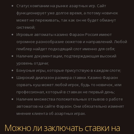
Статус компании на рынке азартных игр. Сайт
функционирует уже долгое время, а потому новичок
может не переживать, так как он не будет обманут
системой;
Игровые автоматы казино Фараон Россия имеют
огромное разнообразие сюжетов и направлений. Любой
гемблер найдет подходящий слот именно для себя;
Наличие документации, подтверждающая высокий
уровень отдачи;
Бонусные игры, которые присутствую в каждом слоте;
Широкий диапазон размера ставки. Казино Фараон
сорвать куш может любой игрок, будь то новичок, или
профессионал, который в ставках не первый день;
Наличие множества положительных отзывов о работе
автоматов на сайте Фараон. Они обязательно изменят
мнение клиента об азартных играх.
Можно ли заключать ставки на