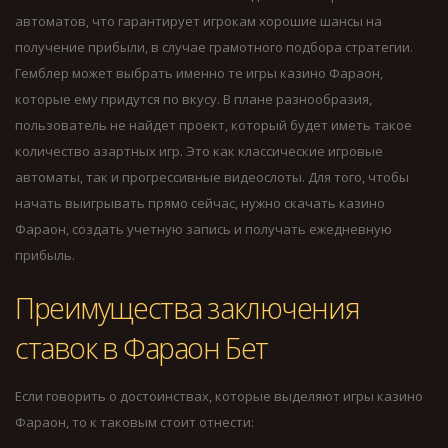
автоматов, что гарантирует игрокам хорошие шансы на
получение прибыли, в случае грамотного подбора стратегии.
Гемблер может выбрать именно те игры казино Фараон,
которые ему придутся по вкусу. В плане разнообразия,
пользователь не найдет проект, который будет иметь такое
количество азартных игр. Это как классические игровые
автоматы, так и прогрессивные видеослоты. Для того, чтобы
начать выигрывать прямо сейчас, нужно скачать казино
Фараон, создать учетную запись и получать ежедневную
прибыль.
Преимущества заключения
ставок в Фараон Бет
Если говорить о достоинствах, которые выделяют игры казино
Фараон, то к таковым стоит отнести: